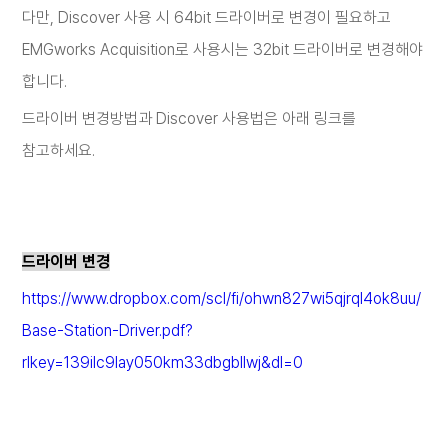
다만
, Discover
사용 시
64bit
드라이버로 변경이 필요하고
EMGworks Acquisition
로 사용시는
32bit
드라이버로 변경해야
합니다
.
드라이버 변경방법과
Discover
사용법은 아래 링크를
참고하세요
.
드라이버 변경
https://www.dropbox.com/scl/fi/ohwn827wi5qjrql4ok8uu/
Base-Station-Driver.pdf?
rlkey=139ilc9lay050km33dbgbllwj&dl=0