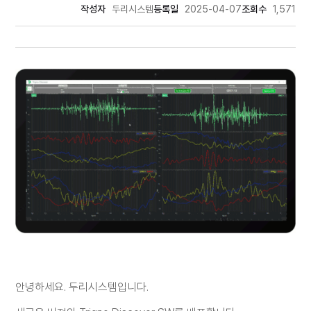
작성자
두리시스템
등록일
2025-04-07
조회수
1,571
안녕하세요
.
두리시스템입니다
.