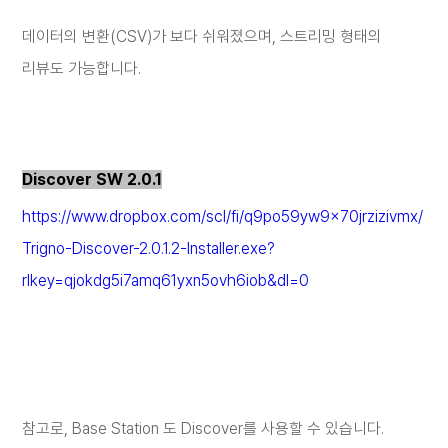
데이터의 변환
(CSV)
가 보다 쉬워졌으며
,
스트리밍 형태의
리뷰도 가능합니다
.
Discover SW 2.0.1
https://www.dropbox.com/scl/fi/q9po59yw9x70jrzizivmx/
Trigno-Discover-2.0.1.2-Installer.exe?
rlkey=qjokdg5i7amq61yxn5ovh6iob&dl=0
참고로
, Base Station
도
Discover
를 사용할 수 있습니다
.