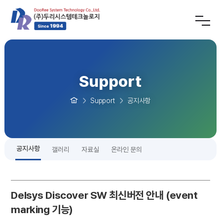
Support
Support
공지사항
공지사항
갤러리
자료실
온라인 문의
Delsys Discover SW 최신버전 안내 (event
marking 기능)