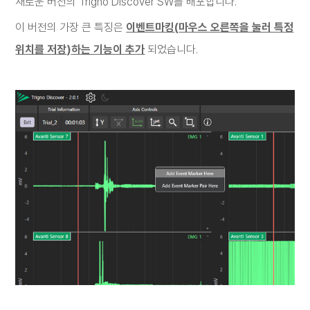
새로운 버전의
Trigno Discover SW
를 배포합니다
.
이 버전의 가장 큰 특징은
이벤트마킹
(
마우스 오른쪽을 눌러 특정
위치를 저장
)
하는 기능이 추가
되었습니다
.