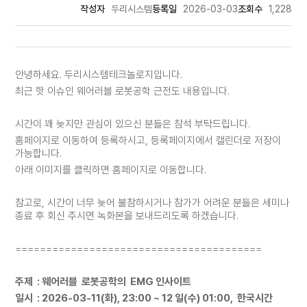
작성자
두리시스템
등록일
2026-03-03
조회수
1,228
안녕하세요. 두리시스템테크놀로지입니다.
최근 핫 이슈인 웨어러블 로봇공학 근전도 내용입니다.
시간이 꽤 늦지만 관심이 있으신 분들은 참석 부탁드립니다.
홈페이지로 이동하여 등록하시고, 등록페이지에서 캘린더로 저장이
가능합니다.
아래 이미지를 클릭하면 홈페이지로 이동합니다.
참고로, 시간이 너무 늦어 불참하시거나 참가가 어려운 분들은 세미나
종료 후 회신 주시면 녹화본을 보내드리도록 하겠습니다.
========================================
주제 : 웨어러블 로봇공학의 EMG 인사이트
일시 : 2026-03-11(화), 23:00 ~ 12 일(수) 01:00, 한국시간