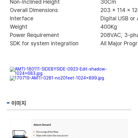
Non-Inclined Height
30Cm
Overall Dimensions
203 x 114 x 1
Interface
Digital USB or
Weight
400Kg
Power Requirement
208VAC, 3-ph
SDK for system integration
All Major Pro
이미지