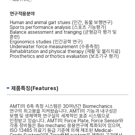
연구적용분야
Human and animal gait stuies (인간, 동물 보행연구)
Sports performance analysis (스포츠 기능평가)
Balance assessment and trainging (균형감각 평가 및
훈련)
Ergonomics studies (인간공학 연구)
Underwater force measurement (수중측정)
Rehabilitation and physical therapy (재활 및 물리치료)
Prosthetics and orthotics evaluation (보조기구 평가)
제품특징(Features)
AMTI의 6축 측정 시스템은 30여년간 Biomechanics
연구의 최고봉을 지켜왔습니다. AMTI의 기능과 내구성은
보행 및 생체역학 연구실의 세계적인 표준 시스템으로
인정받고 있습니다. AMTI의 Force Plate, Force Sensor와
각종 장비들은 Bio mechanic 응용연구에 특화되어 있으며,
ISO 13485 의료기 등급 기준에 의해 제조된 Medical-