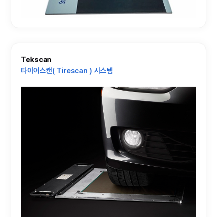
Tekscan
타이어스캔( Tirescan ) 시스템