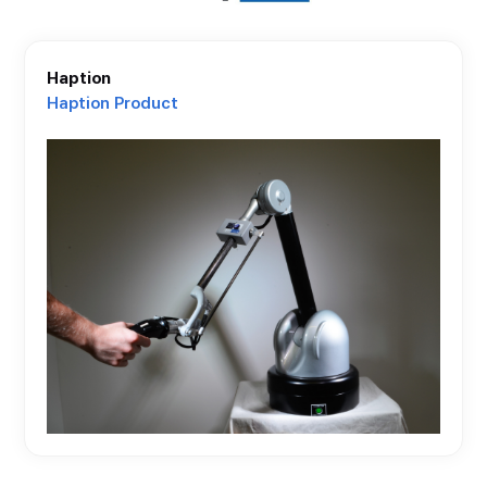
Haption
Haption Product