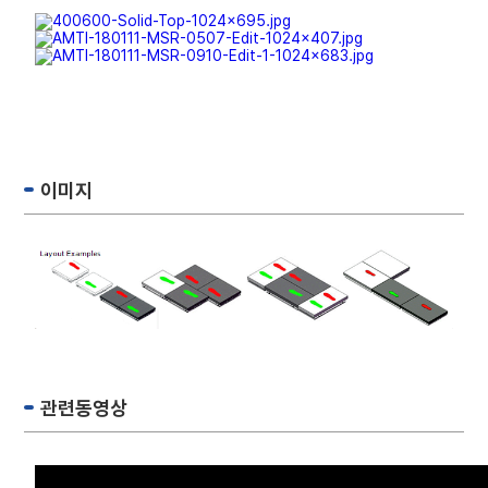
이미지
관련동영상