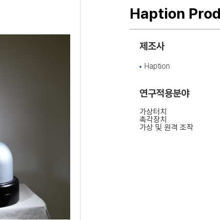
Haption Pro
제조사
Haption
연구적용분야
가상터치
촉각장치
가상 및 원격 조작