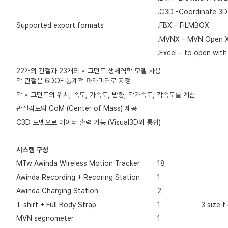
.C3D -Coordinate 3D
Supported export formats
.FBX – FiLMBOX
.MVNX – MVN Open 
.Excel – to open with
22개의 관절과 23개의 세그먼트 생체역학 모델 사용
각 관절은 6DOF 통계적 파라미터로 지정
각 세그먼트의 위치, 속도, 가속도, 방향, 각가속도, 각속도를 계산
관절각도와 CoM (Center of Mass) 제공
C3D 포맷으로 데이터 출력 가능 (Visual3D와 통합)
시스템 구성
MTw Awinda Wireless Motion Tracker
18
Awinda Recording + Recoring Station
1
Awinda Charging Station
2
T-shirt + Full Body Strap
1
3 size t
MVN segnometer
1