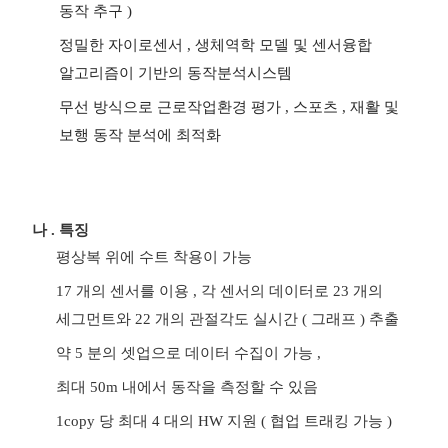
동작 추구
)
정밀한 자이로센서
,
생체역학 모델 및 센서융합
알고리즘이 기반의 동작분석시스템
무선 방식으로 근로작업환경 평가
,
스포츠
,
재활 및
보행 동작 분석에 최적화
나
.
특징
평상복 위에 수트 착용이 가능
17
개의 센서를 이용
,
각 센서의 데이터로
23
개의
세그먼트와
22
개의 관절각도 실시간
(
그래프
)
추출
약
5
분의 셋업으로 데이터 수집이 가능
,
최대
50m
내에서 동작을 측정할 수 있음
1copy
당 최대
4
대의
HW
지원
(
협업 트래킹 가능
)