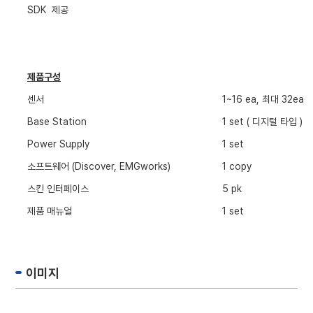
SDK
제공
제품구성
센서
1~16 ea, 최대 32ea
Base Station
1 set (
디지털 타입
)
Power Supply
1 set
소프트웨어
(Discover, EMGworks)
1 copy
스킨 인터페이스
5 pk
제품 매뉴얼
1 set
이미지