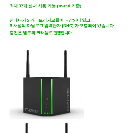
최대 32개 센서 사용 가능 (Avanti 기준)
안테나가
2
개
,
트리거모듈이
내장되어
있고
6
채널의
아날로그
입력단자
(BNC)
가
포함되어
있습니다
.
충전은
별도의
크래들로
진행합니다.